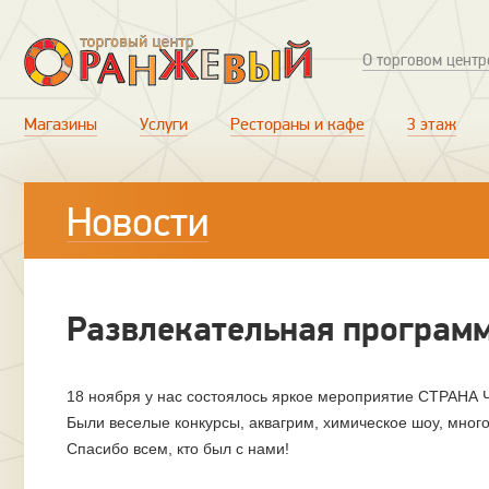
О торговом центр
Магазины
Услуги
Рестораны и кафе
3 этаж
Новости
Развлекательная программ
18 ноября у нас состоялось яркое мероприятие СТРАНА 
Были веселые конкурсы, аквагрим, химическое шоу, много
Спасибо всем, кто был с нами!