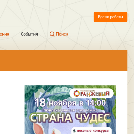
Время работы
ения
События
Поиск