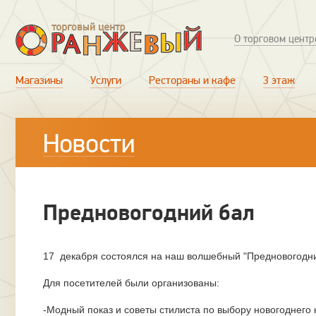
О торговом центр
Магазины
Услуги
Рестораны и кафе
3 этаж
Новости
Предновогодний бал
17 декабря состоялся на наш волшебный "Предновогодни
Для посетителей были организованы:
-Модный показ и советы стилиста по выбору новогоднего