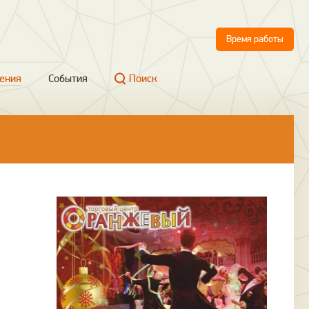
Время работы
ения
События
Поиск