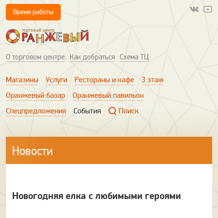
Время работы
О торговом центре
Как добраться
Схема ТЦ
Магазины
Услуги
Рестораны и кафе
3 этаж
Оранжевый базар
Оранжевый павильон
Спецпредложения
События
Поиск
Новости
Новогодняя елка с любимыми героями