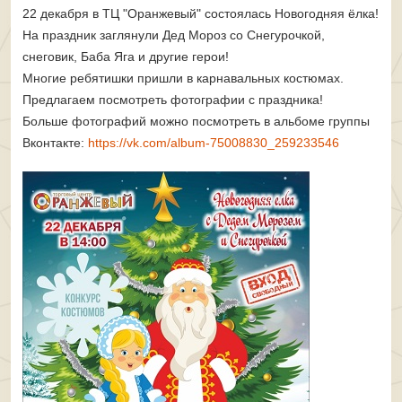
22 декабря в ТЦ "Оранжевый" состоялась Новогодняя ёлка!
На праздник заглянули Дед Мороз со Снегурочкой,
снеговик, Баба Яга и другие герои!
Многие ребятишки пришли в карнавальных костюмах.
Предлагаем посмотреть фотографии с праздника!
Больше фотографий можно посмотреть в альбоме группы
Вконтакте:
https://vk.com/album-75008830_259233546