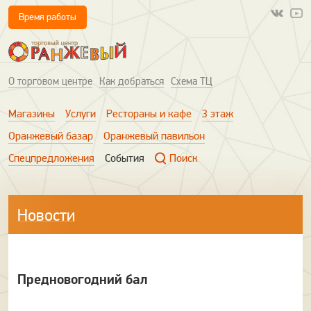
Время работы
О торговом центре
Как добраться
Схема ТЦ
Магазины
Услуги
Рестораны и кафе
3 этаж
Оранжевый базар
Оранжевый павильон
Спецпредложения
События
Поиск
Новости
Предновогодний бал