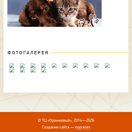
ФОТОГАЛЕРЕЯ
© ТЦ «Оранжевый», 2014—2026
Создание сайта
—
nopreset