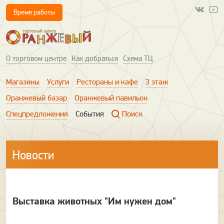
Время работы
О торговом центре
Как добраться
Схема ТЦ
Магазины
Услуги
Рестораны и кафе
3 этаж
Оранжевый базар
Оранжевый павильон
Спецпредложения
События
Поиск
Новости
Выставка животных "Им нужен дом"