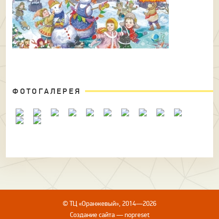
ФОТОГАЛЕРЕЯ
© ТЦ «Оранжевый», 2014—2026
Создание сайта
—
nopreset