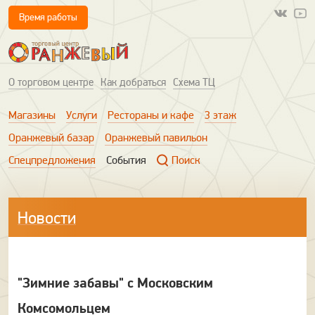
Время работы
О торговом центре
Как добраться
Схема ТЦ
Магазины
Услуги
Рестораны и кафе
3 этаж
Оранжевый базар
Оранжевый павильон
Спецпредложения
События
Поиск
Новости
"Зимние забавы" с Московским
Комсомольцем