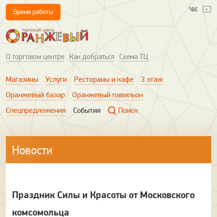
Время работы
О торговом центре
Как добраться
Схема ТЦ
Магазины
Услуги
Рестораны и кафе
3 этаж
Оранжевый базар
Оранжевый павильон
Спецпредложения
События
Поиск
Новости
Праздник Силы и Красоты от Московского
комсомольца