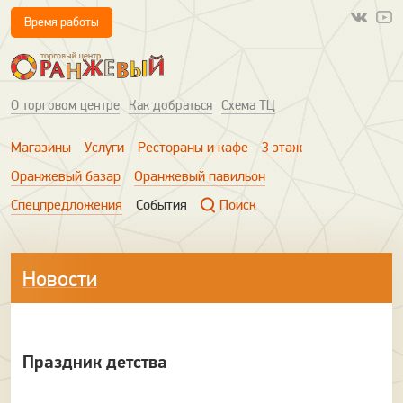
Время работы
О торговом центре
Как добраться
Схема ТЦ
Магазины
Услуги
Рестораны и кафе
3 этаж
Оранжевый базар
Оранжевый павильон
Спецпредложения
События
Поиск
Новости
Праздник детства