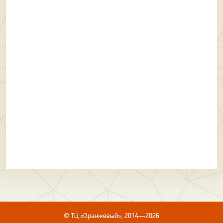
© ТЦ «Оранжевый», 2014—2026