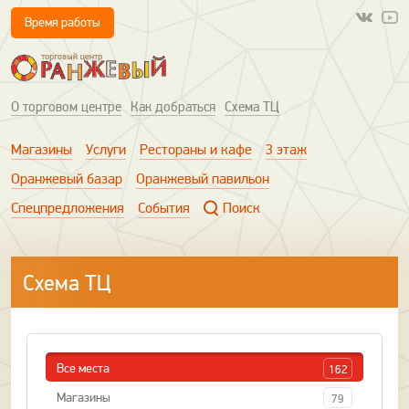
Время работы
О торговом центре
Как добраться
Схема ТЦ
Магазины
Услуги
Рестораны и кафе
3 этаж
Оранжевый базар
Оранжевый павильон
Спецпредложения
События
Поиск
Схема ТЦ
Все места
162
Магазины
79